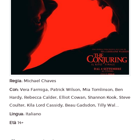
Regia:
Michael Chaves
Con:
Vera Farmiga, Patrick Wilson, Mia Tomlinson, Ben
Hardy, Rebecca Calder, Elliot Cowan, Shannon Kook, Steve
Coulter, Kíla Lord Cassidy, Beau Gadsdon, Tilly Wal...
Lingua:
Italiano
Età
14+