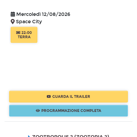
Mercoledì 12/08/2026
Space City
22:00
TERRA
GUARDA IL TRAILER
PROGRAMMAZIONE COMPLETA
ZOOTROPOLIS 2 (ZOOTOPIA 2)