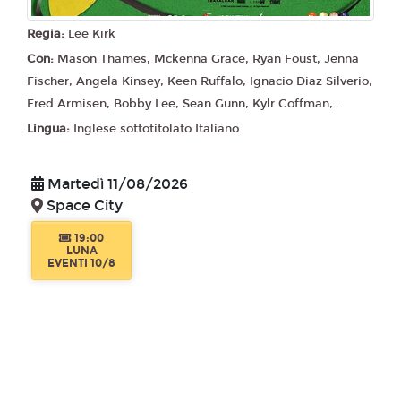
Regia:
Lee Kirk
Con:
Mason Thames, Mckenna Grace, Ryan Foust, Jenna
Fischer, Angela Kinsey, Keen Ruffalo, Ignacio Diaz Silverio,
Fred Armisen, Bobby Lee, Sean Gunn, Kylr Coffman,...
Lingua:
Inglese sottotitolato Italiano
Martedì 11/08/2026
Space City
19:00
LUNA
EVENTI 10/8