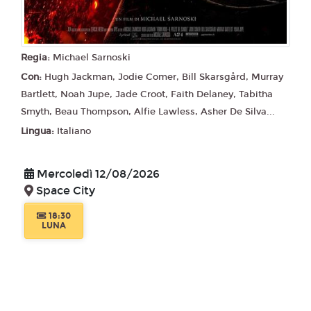
Regia:
Michael Sarnoski
Con:
Hugh Jackman, Jodie Comer, Bill Skarsgård, Murray
Bartlett, Noah Jupe, Jade Croot, Faith Delaney, Tabitha
Smyth, Beau Thompson, Alfie Lawless, Asher De Silva...
Lingua:
Italiano
Mercoledì 12/08/2026
Space City
18:30
LUNA