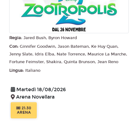
Regia:
Jared Bush, Byron Howard
Con:
Ginnifer Goodwin, Jason Bateman, Ke Huy Quan,
Jenny Slate, Idris Elba, Nate Torrence, Maurice La Marche,
Fortune Feimster, Shakira, Quinta Brunson, Jean Reno
Lingua:
Italiano
Martedì 18/08/2026
Arena Novellara
21:30
ARENA