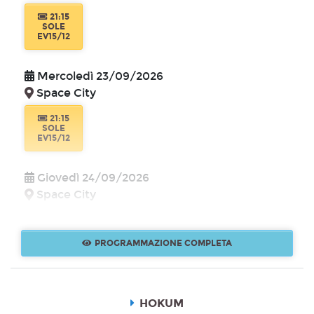
21:15
SOLE
EV15/12
Mercoledì 23/09/2026
Space City
21:15
SOLE
EV15/12
Giovedì 24/09/2026
Space City
21:15
SOLE
EV15/12
PROGRAMMAZIONE COMPLETA
Venerdì 25/09/2026
Space City
HOKUM