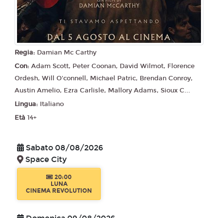
Regia:
Damian Mc Carthy
Con:
Adam Scott, Peter Coonan, David Wilmot, Florence
Ordesh, Will O'connell, Michael Patric, Brendan Conroy,
Austin Amelio, Ezra Carlisle, Mallory Adams, Sioux C...
Lingua:
Italiano
Età
14+
Sabato 08/08/2026
Space City
20:00
LUNA
CINEMA REVOLUTION