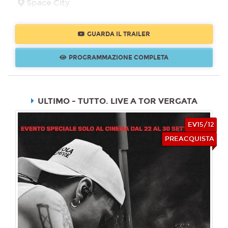
Space City
19:00
21:15
SOLE
SOLE
GUARDA IL TRAILER
TOP FILM
TOP FILM
PROGRAMMAZIONE COMPLETA
ULTIMO - TUTTO. LIVE A TOR VERGATA
EV15/12
PREACQUISTA