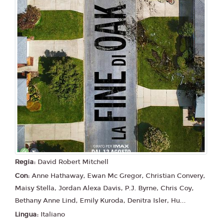
Regia:
David Robert Mitchell
Con:
Anne Hathaway, Ewan Mc Gregor, Christian Convery,
Maisy Stella, Jordan Alexa Davis, P.J. Byrne, Chris Coy,
Bethany Anne Lind, Emily Kuroda, Denitra Isler, Hu...
Lingua:
Italiano