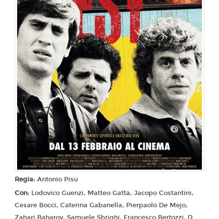
Regia:
Antonio Pisu
Con:
Lodovico Guenzi, Matteo Gatta, Jacopo Costantini,
Cesare Bocci, Caterina Gabanella, Pierpaolo De Mejo,
Zahari Baharov, Samuele Sbrighi, Francesco Bertozzi, D...