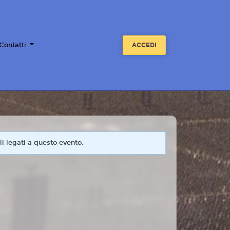
 Contatti
ACCEDI
i legati a questo evento.