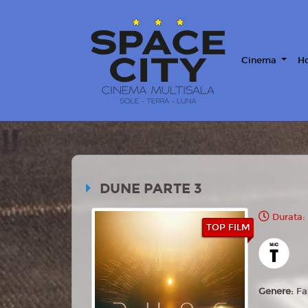
Cinema
Ho
DUNE PARTE 3
Durata:
TOP FILM
Genere:
Fa