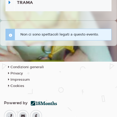
TRAMA
Non ci sono spettacoli legati a questo evento.
Condizioni generali
Privacy
Impressum
Cookies
Powered by