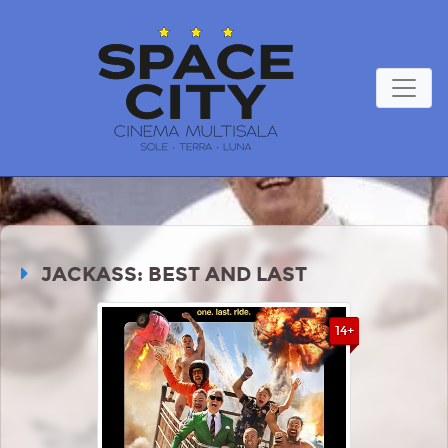
JACKASS: BEST AND LAST
14+