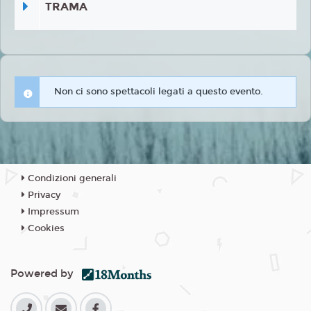
TRAMA
Non ci sono spettacoli legati a questo evento.
Condizioni generali
Privacy
Impressum
Cookies
Powered by