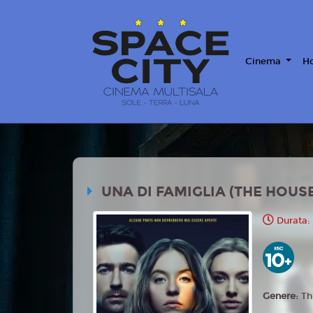
Cinema
Ho
UNA DI FAMIGLIA (THE HOUS
Durata: 
Genere:
Th