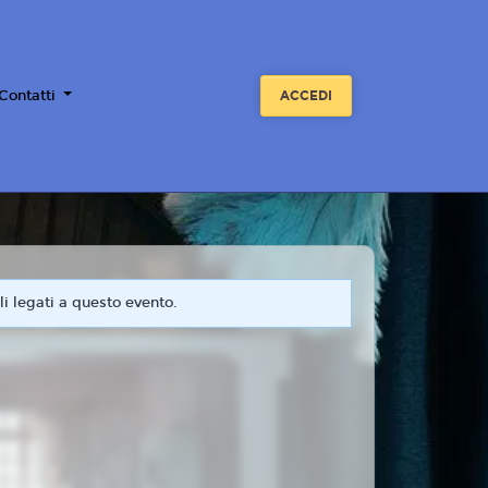
 Contatti
ACCEDI
i legati a questo evento.