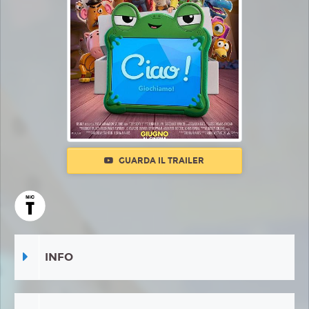
GUARDA IL TRAILER
INFO