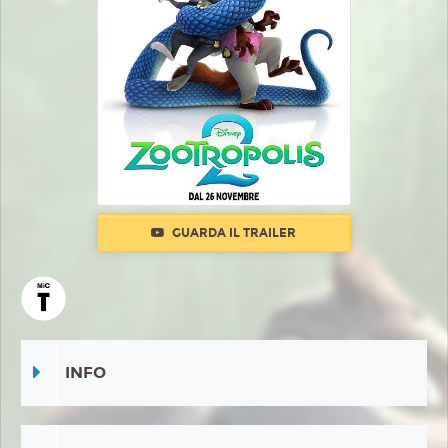
GUARDA IL TRAILER
INFO