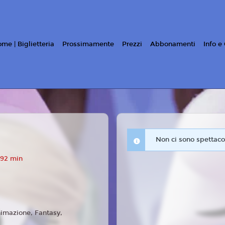
me | Biglietteria
Prossimamente
Prezzi
Abbonamenti
Info e
Non ci sono spettacol
 92 min
imazione, Fantasy,