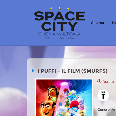
Cinema
Ho
I PUFFI - IL FILM (SMURFS)
Durata:
Genere:
An