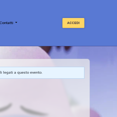
 Contatti
ACCEDI
i legati a questo evento.