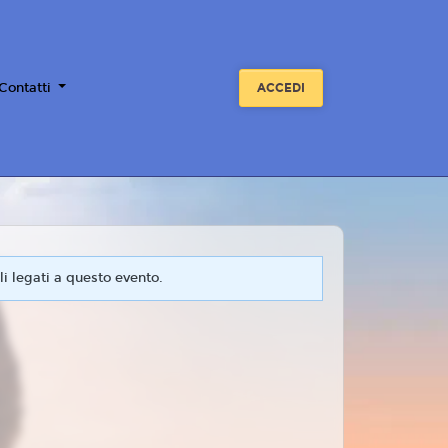
 Contatti
ACCEDI
i legati a questo evento.